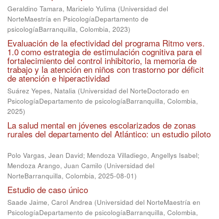
Geraldino Tamara, Maricielo Yulima
(
Universidad del
NorteMaestría en PsicologíaDepartamento de
psicologíaBarranquilla, Colombia
,
2023
)
Evaluación de la efectividad del programa Ritmo vers.
1.0 como estrategia de estimulación cognitiva para el
fortalecimiento del control inhibitorio, la memoria de
trabajo y la atención en niños con trastorno por déficit
de atención e hiperactividad
Suárez Yepes, Natalia
(
Universidad del NorteDoctorado en
PsicologíaDepartamento de psicologíaBarranquilla, Colombia
,
2025
)
La salud mental en jóvenes escolarizados de zonas
rurales del departamento del Atlántico: un estudio piloto
Polo Vargas, Jean David
;
Mendoza Villadiego, Angellys Isabel
;
Mendoza Arango, Juan Camilo
(
Universidad del
NorteBarranquilla, Colombia
,
2025-08-01
)
Estudio de caso único
Saade Jaime, Carol Andrea
(
Universidad del NorteMaestría en
PsicologíaDepartamento de psicologíaBarranquilla, Colombia
,