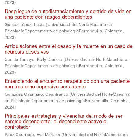
2023
)
Despliegue de autodistanciamiento y sentido de vida en
una paciente con rasgos dependientes
Gómez López, Lucía
(
Universidad del NorteMaestría en
PsicologíaDepartamento de psicologíaBarranquilla, Colombia
,
2023
)
Articulaciones entre el deseo y la muerte en un caso de
neurosis obsesivas
Cuesta Tamayo, Kelly Daniela
(
Universidad del NorteMaestría en
PsicologíaDepartamento de psicologíaBarranquilla, Colombia
,
2023
)
Entendiendo el encuentro terapéutico con una paciente
con trastorno depresivo persistente
González Caamaño, Geanfranco
(
Universidad del NorteMaestría
en PsicologíaDepartamento de psicologíaBarranquilla, Colombia
,
2024
)
Principales estrategias y vivencias del modo de ser
narciso dependiente: el dependiente activo o
controlador
Páez Courreau, Eva Marcela
(
Universidad del NorteMaestría en