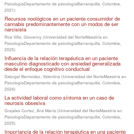
PsicologíaDepartamento de psicologíaBarranquilla, Colombia
,
2021
)
Recursos noológicos en un paciente consumidor de
cannabis predominantemente con un modos de ser
narcisista
Roa Villa, Giovanny
(
Universidad del NorteMaestría en
PsicologíaDepartamento de psicologíaBarranquilla, Colombia
,
2025
)
Influencia de la relación terapéutica en un paciente
masculino diagnosticado con ansiedad generalizada
desde el enfoque cognitivo conductual
Sabogal Bermúdez, Valentina
(
Universidad del NorteMaestría en
PsicologíaDepartamento de psicologíaBarranquilla, Colombia
,
2024
)
La actividad laboral como síntoma en un caso de
neurosis obsesiva
Grajales Cortez, Ana María
(
Universidad del NorteMaestría en
PsicologíaDepartamento de psicologíaBarranquilla, Colombia
,
2025
)
Importancia de la relación terapéutica en una paciente