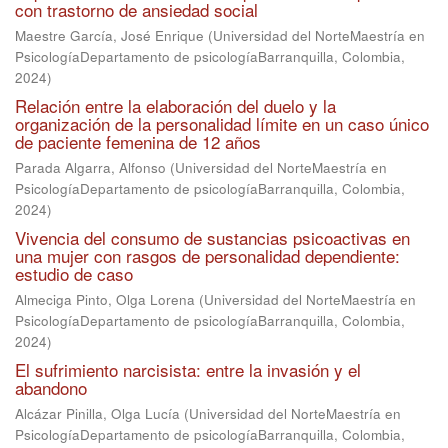
con trastorno de ansiedad social
Maestre García, José Enrique
(
Universidad del NorteMaestría en
PsicologíaDepartamento de psicologíaBarranquilla, Colombia
,
2024
)
Relación entre la elaboración del duelo y la
organización de la personalidad límite en un caso único
de paciente femenina de 12 años
Parada Algarra, Alfonso
(
Universidad del NorteMaestría en
PsicologíaDepartamento de psicologíaBarranquilla, Colombia
,
2024
)
Vivencia del consumo de sustancias psicoactivas en
una mujer con rasgos de personalidad dependiente:
estudio de caso
Almeciga Pinto, Olga Lorena
(
Universidad del NorteMaestría en
PsicologíaDepartamento de psicologíaBarranquilla, Colombia
,
2024
)
El sufrimiento narcisista: entre la invasión y el
abandono
Alcázar Pinilla, Olga Lucía
(
Universidad del NorteMaestría en
PsicologíaDepartamento de psicologíaBarranquilla, Colombia
,