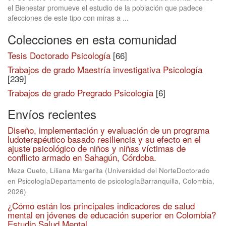
el Bienestar promueve el estudio de la población que padece
afecciones de este tipo con miras a ...
Colecciones en esta comunidad
Tesis Doctorado Psicología
[66]
Trabajos de grado Maestría investigativa Psicología
[239]
Trabajos de grado Pregrado Psicología
[6]
Envíos recientes
Diseño, implementación y evaluación de un programa
ludoterapéutico basado resiliencia y su efecto en el
ajuste psicológico de niños y niñas víctimas de
conflicto armado en Sahagún, Córdoba.
Meza Cueto, Liliana Margarita
(
Universidad del NorteDoctorado
en PsicologíaDepartamento de psicologíaBarranquilla, Colombia
,
2026
)
¿Cómo están los principales indicadores de salud
mental en jóvenes de educación superior en Colombia?
Estudio Salud Mental