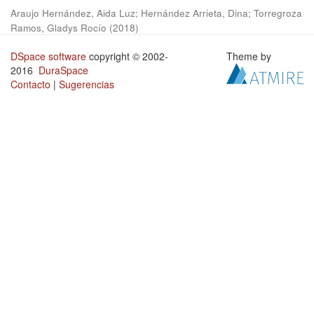
Araujo Hernández, Aida Luz
;
Hernández Arrieta, Dina
;
Torregroza
Ramos, Gladys Rocío
(
2018
)
DSpace software
copyright © 2002-
Theme by
2016
DuraSpace
Contacto
|
Sugerencias