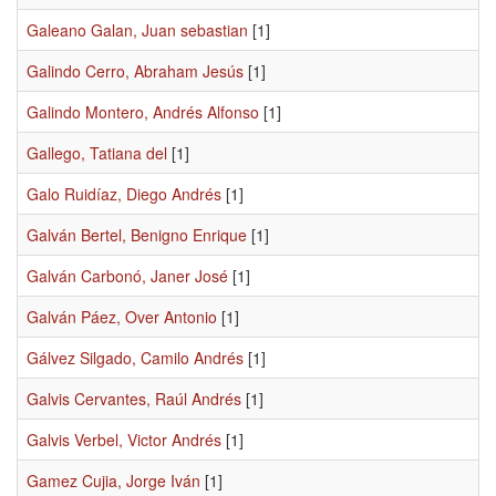
Galeano Galan, Juan sebastian
[1]
Galindo Cerro, Abraham Jesús
[1]
Galindo Montero, Andrés Alfonso
[1]
Gallego, Tatiana del
[1]
Galo Ruidíaz, Diego Andrés
[1]
Galván Bertel, Benigno Enrique
[1]
Galván Carbonó, Janer José
[1]
Galván Páez, Over Antonio
[1]
Gálvez Silgado, Camilo Andrés
[1]
Galvis Cervantes, Raúl Andrés
[1]
Galvis Verbel, Victor Andrés
[1]
Gamez Cujia, Jorge Iván
[1]