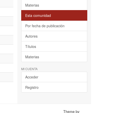
Materias
Esta comunidad
Por fecha de publicación
Autores
Títulos
Materias
MI CUENTA
Acceder
Registro
Theme by