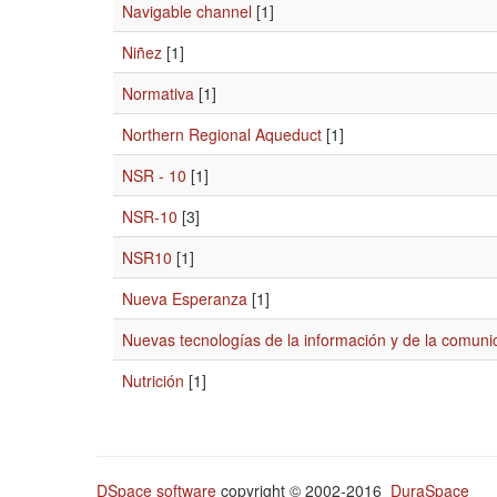
Navigable channel
[1]
Niñez
[1]
Normativa
[1]
Northern Regional Aqueduct
[1]
NSR - 10
[1]
NSR-10
[3]
NSR10
[1]
Nueva Esperanza
[1]
Nuevas tecnologías de la información y de la comuni
Nutrición
[1]
DSpace software
copyright © 2002-2016
DuraSpace