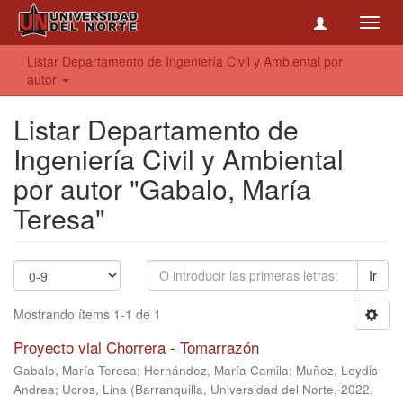
Toggl
navig
Listar Departamento de Ingeniería Civil y Ambiental por
autor
Listar Departamento de
Ingeniería Civil y Ambiental
por autor "Gabalo, María
Teresa"
Ir
Mostrando ítems 1-1 de 1
Proyecto vial Chorrera - Tomarrazón
Gabalo, María Teresa
;
Hernández, María Camila
;
Muñoz, Leydis
Andrea
;
Ucros, Lina
(
Barranquilla, Universidad del Norte, 2022
,