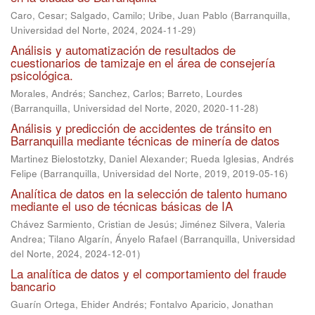
Caro, Cesar
;
Salgado, Camilo
;
Uribe, Juan Pablo
(
Barranquilla,
Universidad del Norte, 2024
,
2024-11-29
)
Análisis y automatización de resultados de
cuestionarios de tamizaje en el área de consejería
psicológica.
Morales, Andrés
;
Sanchez, Carlos
;
Barreto, Lourdes
(
Barranquilla, Universidad del Norte, 2020
,
2020-11-28
)
Análisis y predicción de accidentes de tránsito en
Barranquilla mediante técnicas de minería de datos
Martinez Bielostotzky, Daniel Alexander
;
Rueda Iglesias, Andrés
Felipe
(
Barranquilla, Universidad del Norte, 2019
,
2019-05-16
)
Analítica de datos en la selección de talento humano
mediante el uso de técnicas básicas de IA
Chávez Sarmiento, Cristian de Jesús
;
Jiménez Silvera, Valeria
Andrea
;
Tilano Algarín, Ányelo Rafael
(
Barranquilla, Universidad
del Norte, 2024
,
2024-12-01
)
La analítica de datos y el comportamiento del fraude
bancario
Guarín Ortega, Ehider Andrés
;
Fontalvo Aparicio, Jonathan