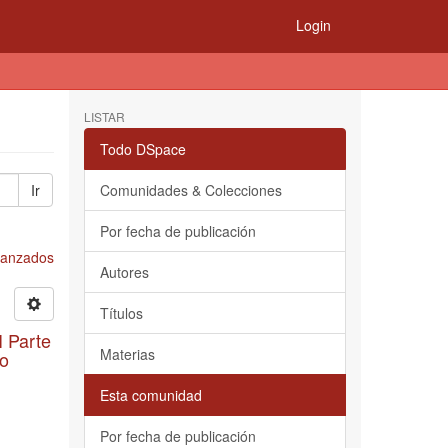
Login
LISTAR
Todo DSpace
Ir
Comunidades & Colecciones
Por fecha de publicación
Avanzados
Autores
Títulos
I Parte
Materias
lo
Esta comunidad
Por fecha de publicación