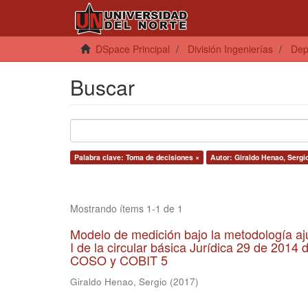
DSpace Principal
División Ingenierías
Dep
Buscar
Palabra clave: Toma de decisiones ×
Autor: Giraldo Henao, Sergi
Mostrando ítems 1-1 de 1
Modelo de medición bajo la metodología aju
I de la circular básica Jurídica 29 de 2014
COSO y COBIT 5
Giraldo Henao, Sergio
(
2017
)