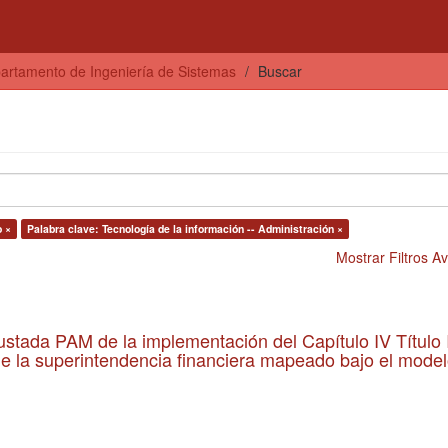
artamento de Ingeniería de Sistemas
Buscar
o ×
Palabra clave: Tecnología de la información -- Administración ×
Mostrar Filtros 
stada PAM de la implementación del Capítulo IV Título 
 de la superintendencia financiera mapeado bajo el mode