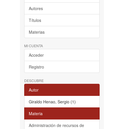
Autores
Títulos
Materias
MI CUENTA
Acceder
Registro
DESCUBRE
Autor
Giraldo Henao, Sergio (1)
Materia
Administración de recursos de