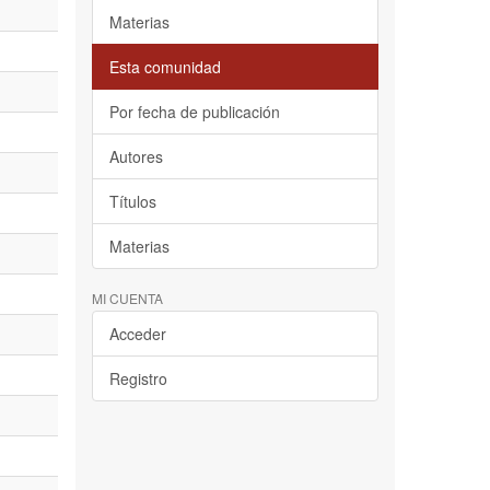
Materias
Esta comunidad
Por fecha de publicación
Autores
Títulos
Materias
MI CUENTA
Acceder
Registro