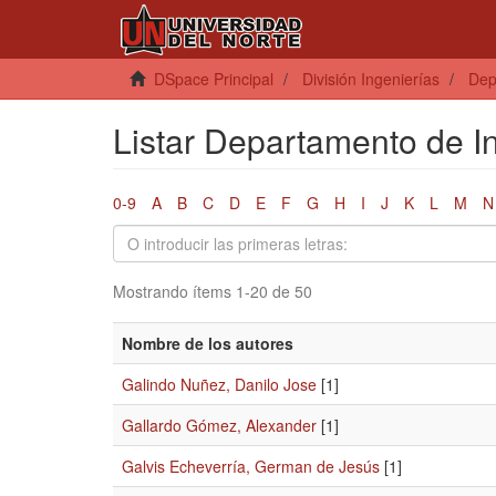
DSpace Principal
División Ingenierías
Dep
Listar Departamento de In
0-9
A
B
C
D
E
F
G
H
I
J
K
L
M
N
Mostrando ítems 1-20 de 50
Nombre de los autores
Galindo Nuñez, Danilo Jose
[1]
Gallardo Gómez, Alexander
[1]
Galvis Echeverría, German de Jesús
[1]