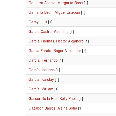
Gamarra Acosta, Margarita Rosa
[1]
Gamarra Betin, Miguel Esteban
[1]
Garay, Luis
[1]
García Castro, Valentina
[1]
García Thomas, Héctor Alejandro
[1]
Garcia Zarate, Roger Alexander
[1]
García, Fernando
[1]
García, Hermes
[1]
Garcia, Karolay
[1]
García, William
[1]
Gasser De la Hoz, Kelly Paola
[1]
Gazabón Barros, Aleina Sofía
[1]