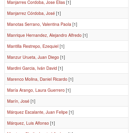
Manjarres Cordoba, Jose Elias
[1]
Manjarrez Córdoba, José
[1]
Manotas Serrano, Valentina Paola
[1]
Manrique Hernandez, Alejandro Alfredo
[1]
Mantilla Restrepo, Ezequiel
[1]
Manzur Urueta, Juan Diego
[1]
Mardini Garcia, Iván David
[1]
Marenco Molina, Daniel Ricardo
[1]
María Arango, Laura Guerrero
[1]
Marín, José
[1]
Márquez Escalante, Juan Felipe
[1]
Márquez, Luis Alfonso
[1]