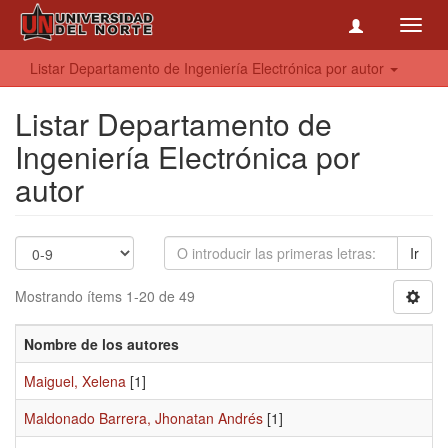
Toggl
navig
Listar Departamento de Ingeniería Electrónica por autor
Listar Departamento de
Ingeniería Electrónica por
autor
Ir
Mostrando ítems 1-20 de 49
Nombre de los autores
Maiguel, Xelena
[1]
Maldonado Barrera, Jhonatan Andrés
[1]