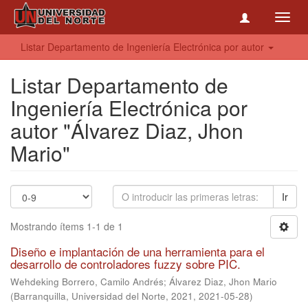
Toggl
navig
Listar Departamento de Ingeniería Electrónica por autor
Listar Departamento de
Ingeniería Electrónica por
autor "Álvarez Diaz, Jhon
Mario"
Ir
Mostrando ítems 1-1 de 1
Diseño e implantación de una herramienta para el
desarrollo de controladores fuzzy sobre PIC.
Wehdeking Borrero, Camilo Andrés
;
Álvarez Diaz, Jhon Mario
(
Barranquilla, Universidad del Norte, 2021
,
2021-05-28
)