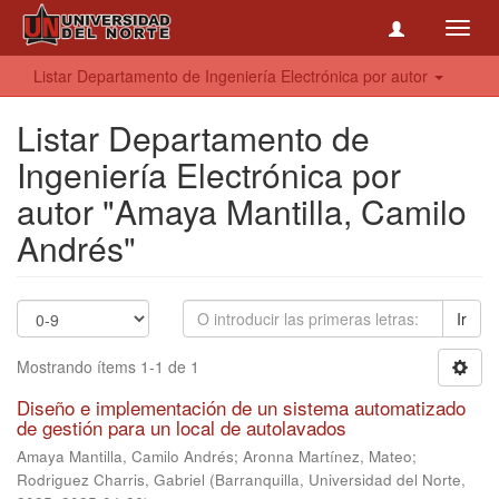
Toggl
navig
Listar Departamento de Ingeniería Electrónica por autor
Listar Departamento de
Ingeniería Electrónica por
autor "Amaya Mantilla, Camilo
Andrés"
Ir
Mostrando ítems 1-1 de 1
Diseño e implementación de un sistema automatizado
de gestión para un local de autolavados
Amaya Mantilla, Camilo Andrés
;
Aronna Martínez, Mateo
;
Rodriguez Charris, Gabriel
(
Barranquilla, Universidad del Norte,