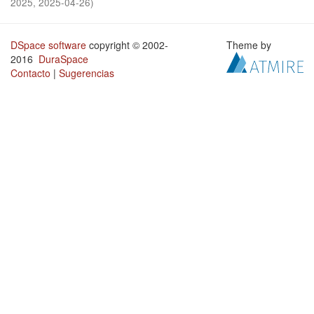
2025
,
2025-04-26
)
DSpace software
copyright © 2002-
Theme by
2016
DuraSpace
Contacto
|
Sugerencias