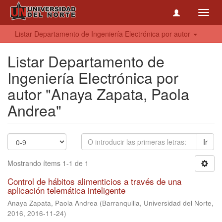
Toggl
navig
Listar Departamento de Ingeniería Electrónica por autor
Listar Departamento de
Ingeniería Electrónica por
autor "Anaya Zapata, Paola
Andrea"
Ir
Mostrando ítems 1-1 de 1
Control de hábitos alimenticios a través de una
aplicación telemática inteligente
Anaya Zapata, Paola Andrea
(
Barranquilla, Universidad del Norte,
2016
,
2016-11-24
)