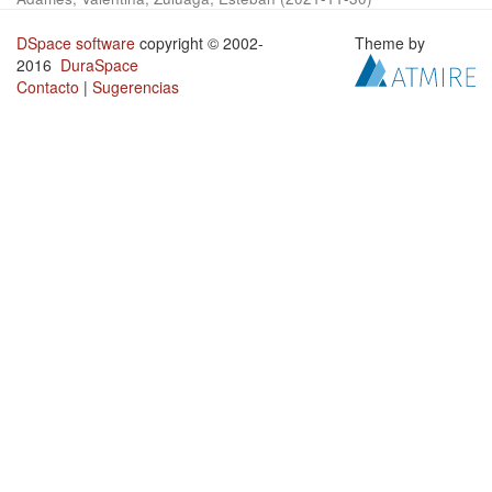
DSpace software
copyright © 2002-
Theme by
2016
DuraSpace
Contacto
|
Sugerencias