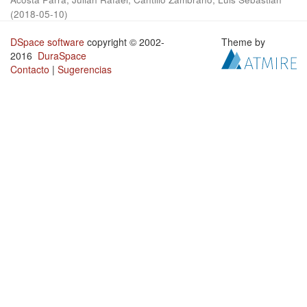
(
2018-05-10
)
DSpace software
copyright © 2002-
Theme by
2016
DuraSpace
Contacto
|
Sugerencias