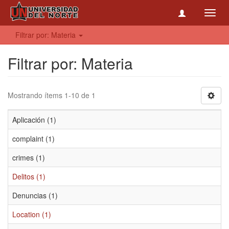
Toggl
navig
Filtrar por: Materia
Filtrar por: Materia
Mostrando ítems 1-10 de 1
Aplicación (1)
complaint (1)
crimes (1)
Delitos (1)
Denuncias (1)
Location (1)