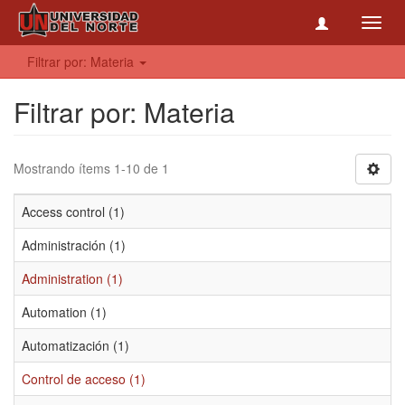
Toggl
navig
Filtrar por: Materia
Filtrar por: Materia
Mostrando ítems 1-10 de 1
Access control (1)
Administración (1)
Administration (1)
Automation (1)
Automatización (1)
Control de acceso (1)