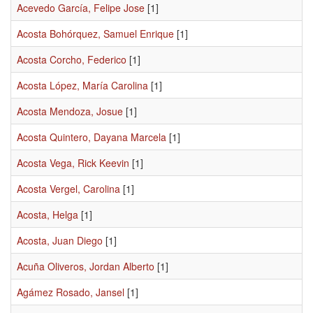
Acevedo García, Felipe Jose
[1]
Acosta Bohórquez, Samuel Enrique
[1]
Acosta Corcho, Federico
[1]
Acosta López, María Carolina
[1]
Acosta Mendoza, Josue
[1]
Acosta Quintero, Dayana Marcela
[1]
Acosta Vega, Rick Keevin
[1]
Acosta Vergel, Carolina
[1]
Acosta, Helga
[1]
Acosta, Juan Diego
[1]
Acuña Oliveros, Jordan Alberto
[1]
Agámez Rosado, Jansel
[1]