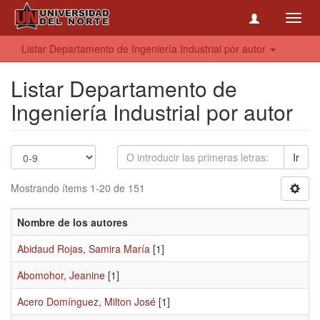
Toggl
navig
Listar Departamento de Ingeniería Industrial por autor
Listar Departamento de
Ingeniería Industrial por autor
Ir
Mostrando ítems 1-20 de 151
Nombre de los autores
Abidaud Rojas, Samira María
[1]
Abomohor, Jeanine
[1]
Acero Domínguez, Milton José
[1]