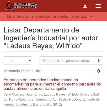
Toggl
navig
Listar Departamento de Ingeniería Industrial por autor
Listar Departamento de
Ingeniería Industrial por autor
"Ladeus Reyes, Wilfrido"
Ir
Mostrando ítems 1-1 de 1
Estrategia de mercadeo fundamentada en
etnomarketing para aumentar el consumo percápita de
pastas alimenticias en Barranquilla
Cure Cordero, Juan Elías
;
Ladeus Reyes, Wilfrido
(
Universidad
del NorteMaestría en Ingeniería AdministrativaDepartamento de
ingeniería industrialBarranquilla
,
2012
)