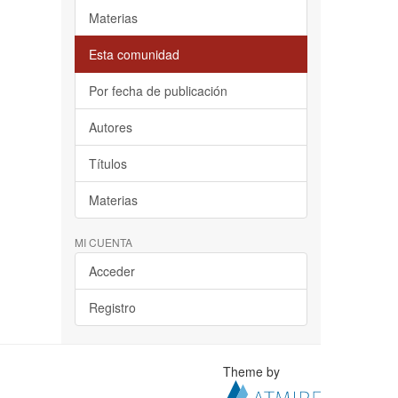
Materias
Esta comunidad
Por fecha de publicación
Autores
Títulos
Materias
MI CUENTA
Acceder
Registro
Theme by