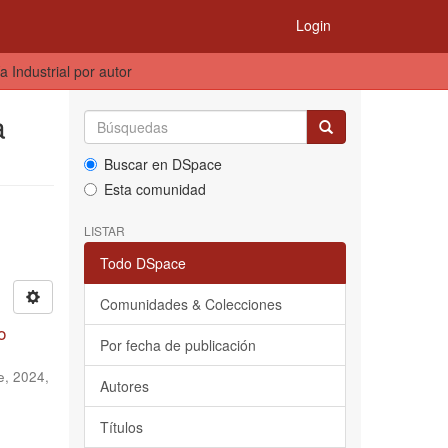
Login
 Industrial por autor
a
Buscar en DSpace
Esta comunidad
LISTAR
Todo DSpace
Comunidades & Colecciones
o
Por fecha de publicación
te, 2024
,
Autores
Títulos