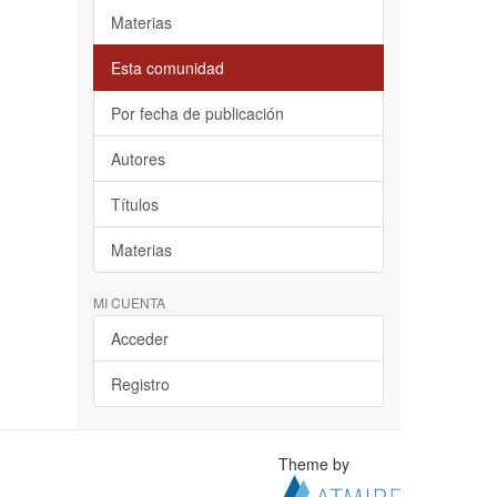
Materias
Esta comunidad
Por fecha de publicación
Autores
Títulos
Materias
MI CUENTA
Acceder
Registro
Theme by