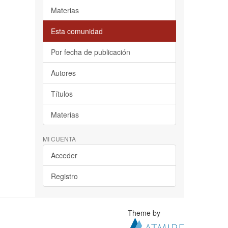
Materias
Esta comunidad
Por fecha de publicación
Autores
Títulos
Materias
MI CUENTA
Acceder
Registro
Theme by