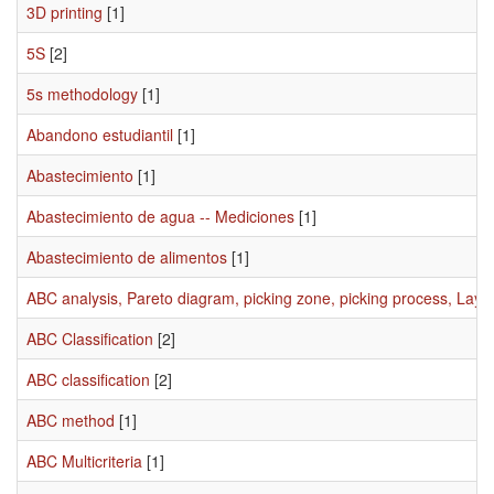
3D printing
[1]
5S
[2]
5s methodology
[1]
Abandono estudiantil
[1]
Abastecimiento
[1]
Abastecimiento de agua -- Mediciones
[1]
Abastecimiento de alimentos
[1]
ABC analysis, Pareto diagram, picking zone, picking process, Layo
ABC Classification
[2]
ABC classification
[2]
ABC method
[1]
ABC Multicriteria
[1]