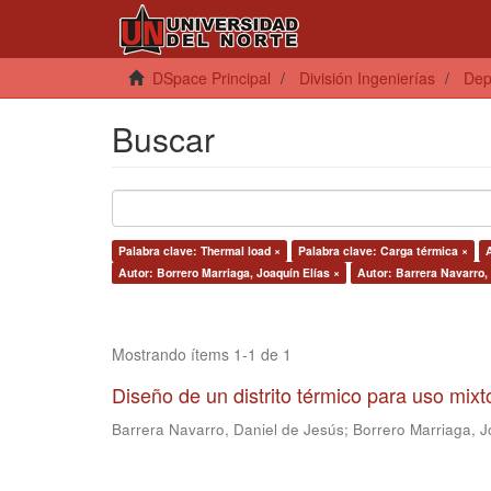
DSpace Principal
División Ingenierías
Dep
Buscar
Palabra clave: Thermal load ×
Palabra clave: Carga térmica ×
Autor: Borrero Marriaga, Joaquín Elías ×
Autor: Barrera Navarro,
Mostrando ítems 1-1 de 1
Diseño de un distrito térmico para uso mix
Barrera Navarro, Daniel de Jesús
;
Borrero Marriaga, J