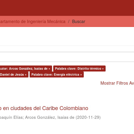
artamento de Ingeniería Mecánica
Buscar
Autor: Arcos González, Isaias de ×
Palabra clave: Distrito térmico ×
 Daniel de Jesús ×
Palabra clave: Energía eléctrica ×
Mostrar Filtros 
to en ciudades del Caribe Colombiano
oaquín Elías
;
Arcos González, Isaias de
(
2020-11-29
)