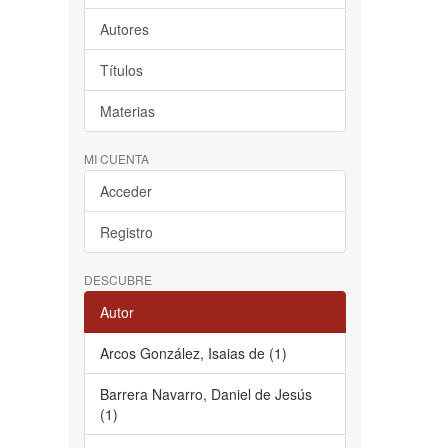
Autores
Títulos
Materias
MI CUENTA
Acceder
Registro
DESCUBRE
Autor
Arcos González, Isaias de (1)
Barrera Navarro, Daniel de Jesús
(1)