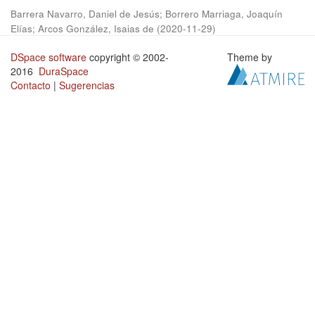
Barrera Navarro, Daniel de Jesús
;
Borrero Marriaga, Joaquín
Elías
;
Arcos González, Isaias de
(
2020-11-29
)
DSpace software
copyright © 2002-
Theme by
2016
DuraSpace
Contacto
|
Sugerencias