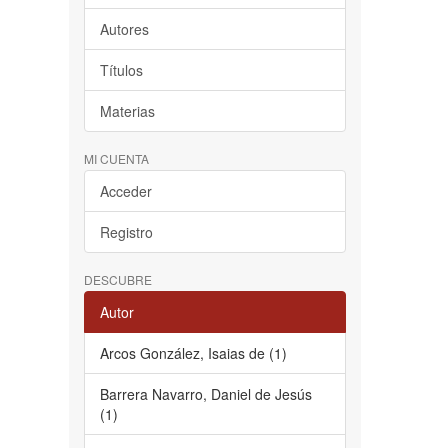
Autores
Títulos
Materias
MI CUENTA
Acceder
Registro
DESCUBRE
Autor
Arcos González, Isaias de (1)
Barrera Navarro, Daniel de Jesús
(1)