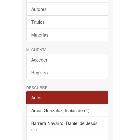
Autores
Títulos
Materias
MI CUENTA
Acceder
Registro
DESCUBRE
Autor
Arcos González, Isaias de (1)
Barrera Navarro, Daniel de Jesús
(1)