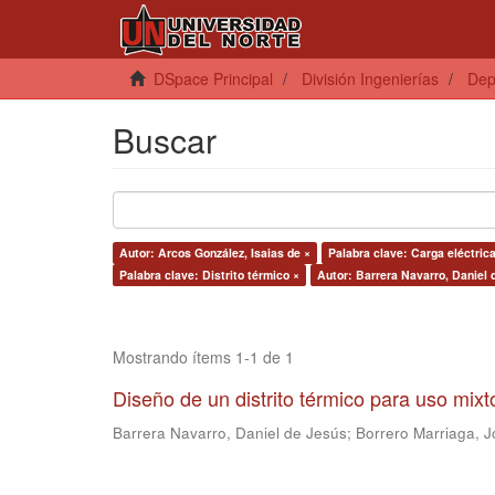
DSpace Principal
División Ingenierías
Dep
Buscar
Autor: Arcos González, Isaias de ×
Palabra clave: Carga eléctrica
Palabra clave: Distrito térmico ×
Autor: Barrera Navarro, Daniel 
Mostrando ítems 1-1 de 1
Diseño de un distrito térmico para uso mix
Barrera Navarro, Daniel de Jesús
;
Borrero Marriaga, J