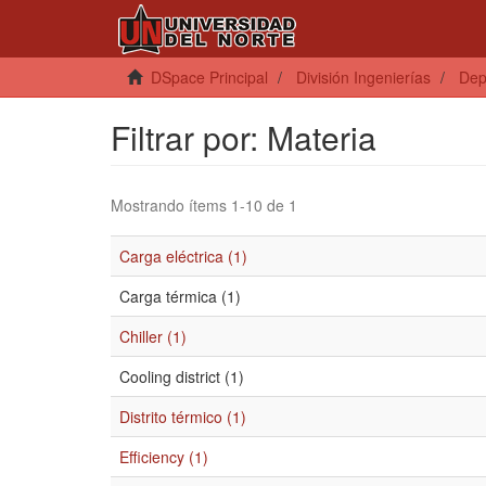
DSpace Principal
División Ingenierías
Dep
Filtrar por: Materia
Mostrando ítems 1-10 de 1
Carga eléctrica (1)
Carga térmica (1)
Chiller (1)
Cooling district (1)
Distrito térmico (1)
Efficiency (1)