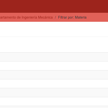
artamento de Ingeniería Mecánica
Filtrar por: Materia