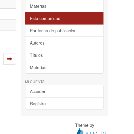
Materias
Esta comunidad
Por fecha de publicación
Autores
Títulos
Materias
MI CUENTA
Acceder
Registro
Theme by