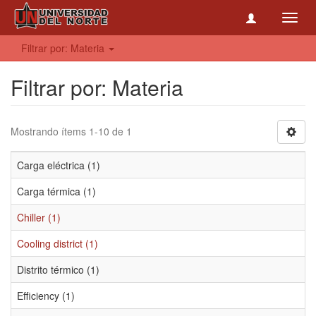
Toggl
navig
Filtrar por: Materia
Filtrar por: Materia
Mostrando ítems 1-10 de 1
Carga eléctrica (1)
Carga térmica (1)
Chiller (1)
Cooling district (1)
Distrito térmico (1)
Efficiency (1)