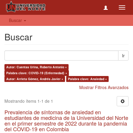
Toggl
navig
Buscar
Buscar
Ir
Autor: Cuentas Urina, Roberto Antonio ×
Palabra clave: COVID-19 (Enfermedad) ×
Autor: Arrieta Gómez, Andrés Javier ×
Palabra clave: Ansiedad ×
Mostrar Filtros Avanzados
Mostrando ítems 1-1 de 1
Prevalencia de síntomas de ansiedad en
estudiantes de medicina de la Universidad del Norte
en el primer semestre de 2022 durante la pandemia
del COVID-19 en Colombia