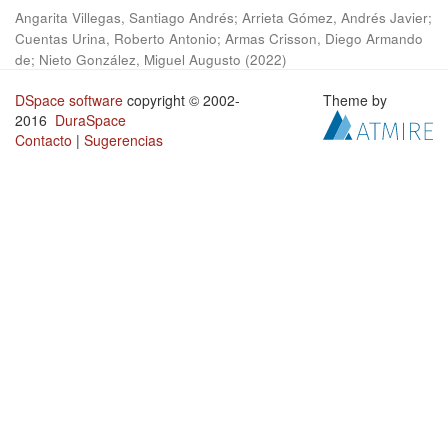
Angarita Villegas, Santiago Andrés
;
Arrieta Gómez, Andrés Javier
;
Cuentas Urina, Roberto Antonio
;
Armas Crisson, Diego Armando
de
;
Nieto González, Miguel Augusto
(
2022
)
DSpace software
copyright © 2002-
Theme by
2016
DuraSpace
Contacto
|
Sugerencias