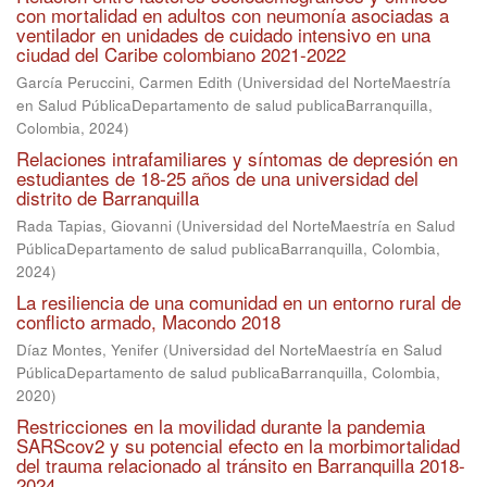
con mortalidad en adultos con neumonía asociadas a
ventilador en unidades de cuidado intensivo en una
ciudad del Caribe colombiano 2021-2022
García Peruccini, Carmen Edith
(
Universidad del NorteMaestría
en Salud PúblicaDepartamento de salud publicaBarranquilla,
Colombia
,
2024
)
Relaciones intrafamiliares y síntomas de depresión en
estudiantes de 18-25 años de una universidad del
distrito de Barranquilla
Rada Tapias, Giovanni
(
Universidad del NorteMaestría en Salud
PúblicaDepartamento de salud publicaBarranquilla, Colombia
,
2024
)
La resiliencia de una comunidad en un entorno rural de
conflicto armado, Macondo 2018
Díaz Montes, Yenifer
(
Universidad del NorteMaestría en Salud
PúblicaDepartamento de salud publicaBarranquilla, Colombia
,
2020
)
Restricciones en la movilidad durante la pandemia
SARScov2 y su potencial efecto en la morbimortalidad
del trauma relacionado al tránsito en Barranquilla 2018-
2024