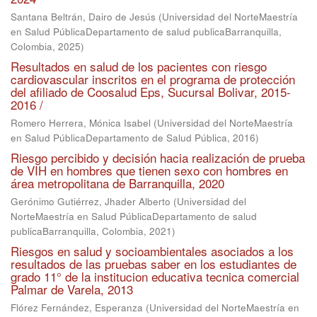
Santana Beltrán, Dairo de Jesús
(
Universidad del NorteMaestría
en Salud PúblicaDepartamento de salud publicaBarranquilla,
Colombia
,
2025
)
Resultados en salud de los pacientes con riesgo
cardiovascular inscritos en el programa de protección
del afiliado de Coosalud Eps, Sucursal Bolivar, 2015-
2016 /
Romero Herrera, Mónica Isabel
(
Universidad del NorteMaestría
en Salud PúblicaDepartamento de Salud Pública
,
2016
)
Riesgo percibido y decisión hacia realización de prueba
de VIH en hombres que tienen sexo con hombres en
área metropolitana de Barranquilla, 2020
Gerónimo Gutiérrez, Jhader Alberto
(
Universidad del
NorteMaestría en Salud PúblicaDepartamento de salud
publicaBarranquilla, Colombia
,
2021
)
Riesgos en salud y socioambientales asociados a los
resultados de las pruebas saber en los estudiantes de
grado 11° de la institucion educativa tecnica comercial
Palmar de Varela, 2013
Flórez Fernández, Esperanza
(
Universidad del NorteMaestría en