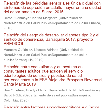
Relación de las pérdidas sensoriales única o dual con
síntomas de depresión en adulto mayor en una ciudad
del departamento de Sucre, 2015
Ucrós Fuenmayor, Karina Margarita
(
Universidad del
NorteMaestría en Salud PúblicaDepartamento de Salud Pública
,
2016
)
Relación del riesgo de desarrollar diabetes tipo 2 y el
sentido de coherencia, Barraquilla 2017, proyecto
PREDICOL
Mancera Gutiérrez, Lissette Adriana
(
Universidad del
NorteMaestría en Salud PúblicaDepartamento de salud
publicaBarranquilla
,
2019
)
Relación entre edentulismo y autoestima en
consultantes adultos que acuden al servicio
odontológico de centros y puestos de salud
pertenecientes a la ESE Alejandro Próspero Reverend,
Santa Marta 2019
Rúa Quintero, Gredys Elvira
(
Universidad del NorteMaestría en
Salud PúblicaDepartamento de salud publicaBarranquilla,
Colombia
,
2020
)
Relación entre factores sociodemográficos y clínicos