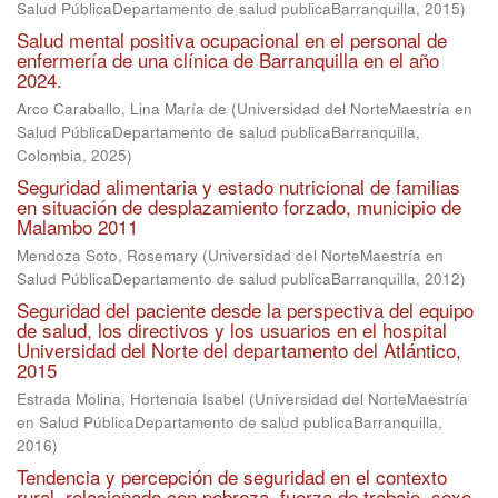
Salud PúblicaDepartamento de salud publicaBarranquilla
,
2015
)
Salud mental positiva ocupacional en el personal de
enfermería de una clínica de Barranquilla en el año
2024.
Arco Caraballo, Lina María de
(
Universidad del NorteMaestría en
Salud PúblicaDepartamento de salud publicaBarranquilla,
Colombia
,
2025
)
Seguridad alimentaria y estado nutricional de familias
en situación de desplazamiento forzado, municipio de
Malambo 2011
Mendoza Soto, Rosemary
(
Universidad del NorteMaestría en
Salud PúblicaDepartamento de salud publicaBarranquilla
,
2012
)
Seguridad del paciente desde la perspectiva del equipo
de salud, los directivos y los usuarios en el hospital
Universidad del Norte del departamento del Atlántico,
2015
Estrada Molina, Hortencia Isabel
(
Universidad del NorteMaestría
en Salud PúblicaDepartamento de salud publicaBarranquilla
,
2016
)
Tendencia y percepción de seguridad en el contexto
rural, relacionado con pobreza, fuerza de trabajo, sexo