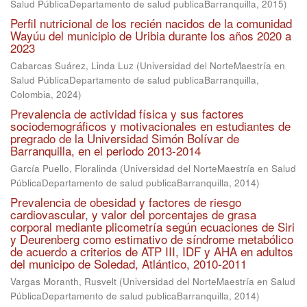
Salud PúblicaDepartamento de salud publicaBarranquilla
,
2015
)
Perfil nutricional de los recién nacidos de la comunidad
Wayúu del municipio de Uribia durante los años 2020 a
2023
Cabarcas Suárez, Linda Luz
(
Universidad del NorteMaestría en
Salud PúblicaDepartamento de salud publicaBarranquilla,
Colombia
,
2024
)
Prevalencia de actividad física y sus factores
sociodemográficos y motivacionales en estudiantes de
pregrado de la Universidad Simón Bolívar de
Barranquilla, en el periodo 2013-2014
García Puello, Floralinda
(
Universidad del NorteMaestría en Salud
PúblicaDepartamento de salud publicaBarranquilla
,
2014
)
Prevalencia de obesidad y factores de riesgo
cardiovascular, y valor del porcentajes de grasa
corporal mediante plicometría según ecuaciones de Siri
y Deurenberg como estimativo de síndrome metabólico
de acuerdo a criterios de ATP III, IDF y AHA en adultos
del municipo de Soledad, Atlántico, 2010-2011
Vargas Moranth, Rusvelt
(
Universidad del NorteMaestría en Salud
PúblicaDepartamento de salud publicaBarranquilla
,
2014
)