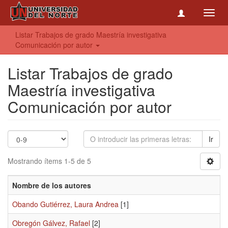
Toggl
navig
Listar Trabajos de grado Maestría investigativa
Comunicación por autor
Listar Trabajos de grado
Maestría investigativa
Comunicación por autor
Ir
Mostrando ítems 1-5 de 5
Nombre de los autores
Obando Gutiérrez, Laura Andrea
[1]
Obregón Gálvez, Rafael
[2]