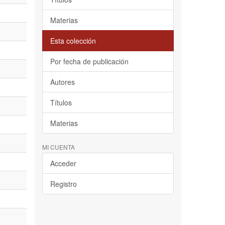
Materias
Esta colección
Por fecha de publicación
Autores
Títulos
Materias
MI CUENTA
Acceder
Registro