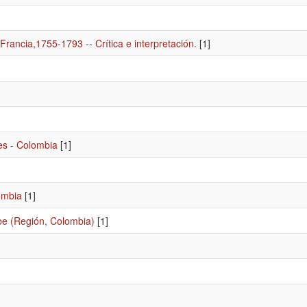
Francia,1755-1793 -- Crítica e interpretación.
[1]
es - Colombia
[1]
ombia
[1]
be (Región, Colombia)
[1]