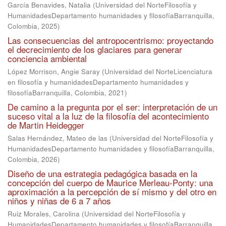
García Benavides, Natalia
(
Universidad del NorteFilosofía y
HumanidadesDepartamento humanidades y filosofíaBarranquilla,
Colombia
,
2025
)
Las consecuencias del antropocentrismo: proyectando
el decrecimiento de los glaciares para generar
conciencia ambiental
López Morrison, Angie Saray
(
Universidad del NorteLicenciatura
en filosofía y humanidadesDepartamento humanidades y
filosofíaBarranquilla, Colombia
,
2021
)
De camino a la pregunta por el ser: interpretación de un
suceso vital a la luz de la filosofía del acontecimiento
de Martin Heidegger
Salas Hernández, Mateo de las
(
Universidad del NorteFilosofía y
HumanidadesDepartamento humanidades y filosofíaBarranquilla,
Colombia
,
2026
)
Diseño de una estrategia pedagógica basada en la
concepción del cuerpo de Maurice Merleau-Ponty: una
aproximación a la percepción de sí mismo y del otro en
niños y niñas de 6 a 7 años
Ruiz Morales, Carolina
(
Universidad del NorteFilosofía y
HumanidadesDepartamento humanidades y filosofíaBarranquilla,