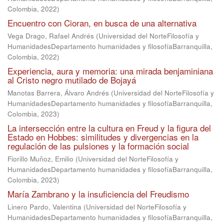
Colombia
,
2022
)
Encuentro con Cioran, en busca de una alternativa
Vega Drago, Rafael Andrés
(
Universidad del NorteFilosofía y
HumanidadesDepartamento humanidades y filosofíaBarranquilla,
Colombia
,
2022
)
Experiencia, aura y memoria: una mirada benjaminiana
al Cristo negro mutilado de Bojayá
Manotas Barrera, Álvaro Andrés
(
Universidad del NorteFilosofía y
HumanidadesDepartamento humanidades y filosofíaBarranquilla,
Colombia
,
2023
)
La intersección entre la cultura en Freud y la figura del
Estado en Hobbes: similitudes y divergencias en la
regulación de las pulsiones y la formación social
Fiorillo Muñoz, Emilio
(
Universidad del NorteFilosofía y
HumanidadesDepartamento humanidades y filosofíaBarranquilla,
Colombia
,
2023
)
María Zambrano y la insuficiencia del Freudismo
Linero Pardo, Valentina
(
Universidad del NorteFilosofía y
HumanidadesDepartamento humanidades y filosofíaBarranquilla,