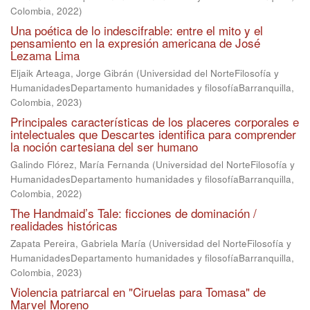
Colombia
,
2022
)
Una poética de lo indescifrable: entre el mito y el
pensamiento en la expresión americana de José
Lezama Lima
Eljaik Arteaga, Jorge Gibrán
(
Universidad del NorteFilosofía y
HumanidadesDepartamento humanidades y filosofíaBarranquilla,
Colombia
,
2023
)
Principales características de los placeres corporales e
intelectuales que Descartes identifica para comprender
la noción cartesiana del ser humano
Galindo Flórez, María Fernanda
(
Universidad del NorteFilosofía y
HumanidadesDepartamento humanidades y filosofíaBarranquilla,
Colombia
,
2022
)
The Handmaid’s Tale: ficciones de dominación /
realidades históricas
Zapata Pereira, Gabriela María
(
Universidad del NorteFilosofía y
HumanidadesDepartamento humanidades y filosofíaBarranquilla,
Colombia
,
2023
)
Violencia patriarcal en "Ciruelas para Tomasa" de
Marvel Moreno