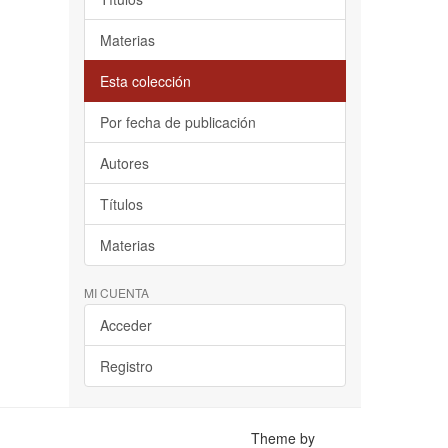
Materias
Esta colección
Por fecha de publicación
Autores
Títulos
Materias
MI CUENTA
Acceder
Registro
Theme by