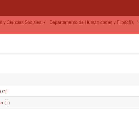
s y Ciencias Sociales
Departamento de Humanidades y Filosofía
 (1)
n (1)