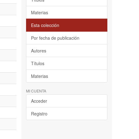
Materias
Esta colección
Por fecha de publicación
Autores
Títulos
Materias
MI CUENTA
Acceder
Registro