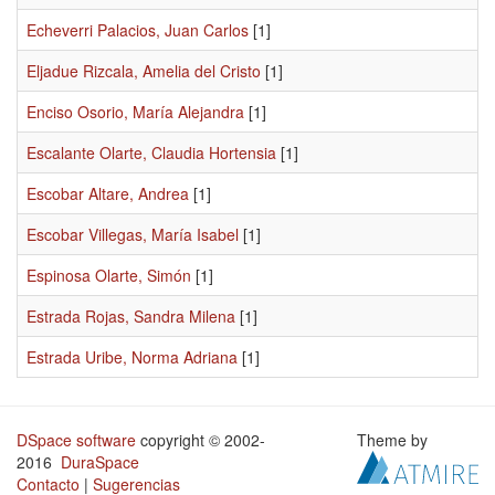
Echeverri Palacios, Juan Carlos
[1]
Eljadue Rizcala, Amelia del Cristo
[1]
Enciso Osorio, María Alejandra
[1]
Escalante Olarte, Claudia Hortensia
[1]
Escobar Altare, Andrea
[1]
Escobar Villegas, María Isabel
[1]
Espinosa Olarte, Simón
[1]
Estrada Rojas, Sandra Milena
[1]
Estrada Uribe, Norma Adriana
[1]
DSpace software
copyright © 2002-
Theme by
2016
DuraSpace
Contacto
|
Sugerencias