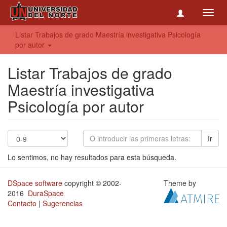
Toggl
navig
Listar Trabajos de grado Maestría investigativa Psicología
por autor
Listar Trabajos de grado
Maestría investigativa
Psicología por autor
Ir
Lo sentimos, no hay resultados para esta búsqueda.
DSpace software
copyright © 2002-
Theme by
2016
DuraSpace
Contacto
|
Sugerencias