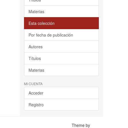
Materias
Esta colección
Por fecha de publicación
Autores
Títulos
Materias
MI CUENTA
Acceder
Registro
Theme by