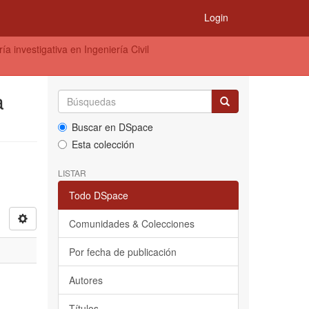
Login
a investigativa en Ingeniería Civil
a
Buscar en DSpace
Esta colección
LISTAR
Todo DSpace
Comunidades & Colecciones
Por fecha de publicación
Autores
Títulos