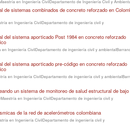
Maestría en Ingeniería CivilDepartamento de Ingeniería Civil y Ambient
ral de sistemas combinados de concreto reforzado en Colom
ría en Ingeniería CivilDepartamento de ingeniería civil y
al del sistema aporticado Post 1984 en concreto reforzado
ico
 en Ingeniería CivilDepartamento de ingeniería civil y ambientalBarranq
l del sistema aporticado pre-código en concreto reforzado
ico
ría en Ingeniería CivilDepartamento de ingeniería civil y ambientalBarr
eando un sistema de monitoreo de salud estructural de bajo
Maestría en Ingeniería CivilDepartamento de ingeniería civil y
ísmicas de la red de acelerómetros colombiana
tría en Ingeniería CivilDepartamento de ingeniería civil y