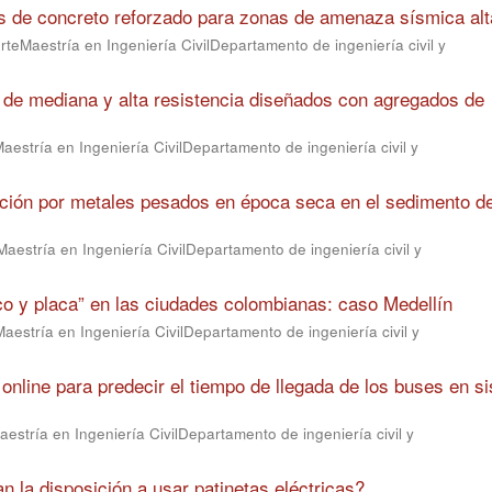
s de concreto reforzado para zonas de amenaza sísmica alt
rteMaestría en Ingeniería CivilDepartamento de ingeniería civil y
 de mediana y alta resistencia diseñados con agregados de
aestría en Ingeniería CivilDepartamento de ingeniería civil y
ación por metales pesados en época seca en el sedimento d
aestría en Ingeniería CivilDepartamento de ingeniería civil y
co y placa” en las ciudades colombianas: caso Medellín
aestría en Ingeniería CivilDepartamento de ingeniería civil y
online para predecir el tiempo de llegada de los buses en s
estría en Ingeniería CivilDepartamento de ingeniería civil y
 la disposición a usar patinetas eléctricas?