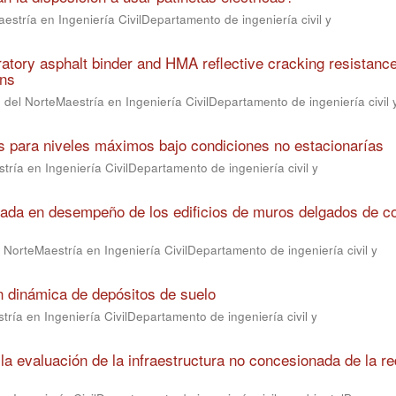
estría en Ingeniería CivilDepartamento de ingeniería civil y
oratory asphalt binder and HMA reflective cracking resistance
ons
 del NorteMaestría en Ingeniería CivilDepartamento de ingeniería civil 
íos para niveles máximos bajo condiciones no estacionarías
ría en Ingeniería CivilDepartamento de ingeniería civil y
asada en desempeño de los edificios de muros delgados de c
 NorteMaestría en Ingeniería CivilDepartamento de ingeniería civil y
n dinámica de depósitos de suelo
ría en Ingeniería CivilDepartamento de ingeniería civil y
la evaluación de la infraestructura no concesionada de la re