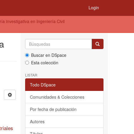
Login
a investigativa en Ingeniería Civil
ía
Buscar en DSpace
Esta colección
LISTAR
Todo DSpace
Comunidades & Colecciones
Por fecha de publicación
Autores
riales
Títulos