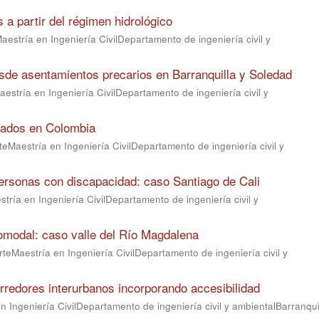
a partir del régimen hidrológico
aestría en Ingeniería CivilDepartamento de ingeniería civil y
esde asentamientos precarios en Barranquilla y Soledad
estría en Ingeniería CivilDepartamento de ingeniería civil y
egados en Colombia
teMaestría en Ingeniería CivilDepartamento de ingeniería civil y
ersonas con discapacidad: caso Santiago de Cali
tría en Ingeniería CivilDepartamento de ingeniería civil y
omodal: caso valle del Río Magdalena
teMaestría en Ingeniería CivilDepartamento de ingeniería civil y
redores interurbanos incorporando accesibilidad
 Ingeniería CivilDepartamento de ingeniería civil y ambientalBarranqui