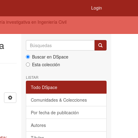
Login
a investigativa en Ingeniería Civil
ía
Buscar en DSpace
Esta colección
LISTAR
Todo DSpace
Comunidades & Colecciones
Por fecha de publicación
Autores
ta:
Títulos