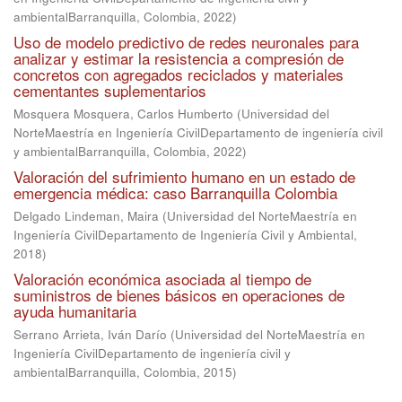
ambientalBarranquilla, Colombia
,
2022
)
Uso de modelo predictivo de redes neuronales para
analizar y estimar la resistencia a compresión de
concretos con agregados reciclados y materiales
cementantes suplementarios
Mosquera Mosquera, Carlos Humberto
(
Universidad del
NorteMaestría en Ingeniería CivilDepartamento de ingeniería civil
y ambientalBarranquilla, Colombia
,
2022
)
Valoración del sufrimiento humano en un estado de
emergencia médica: caso Barranquilla Colombia
Delgado Lindeman, Maira
(
Universidad del NorteMaestría en
Ingeniería CivilDepartamento de Ingeniería Civil y Ambiental
,
2018
)
Valoración económica asociada al tiempo de
suministros de bienes básicos en operaciones de
ayuda humanitaria
Serrano Arrieta, Iván Darío
(
Universidad del NorteMaestría en
Ingeniería CivilDepartamento de ingeniería civil y
ambientalBarranquilla, Colombia
,
2015
)