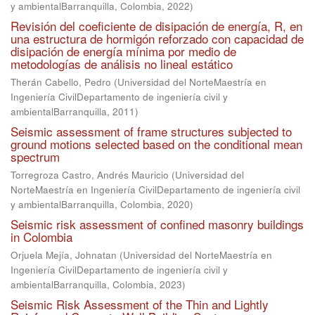
y ambientalBarranquilla, Colombia
,
2022
)
Revisión del coeficiente de disipación de energía, R, en
una estructura de hormigón reforzado con capacidad de
disipación de energía mínima por medio de
metodologías de análisis no lineal estático
Therán Cabello, Pedro
(
Universidad del NorteMaestría en
Ingeniería CivilDepartamento de ingeniería civil y
ambientalBarranquilla
,
2011
)
Seismic assessment of frame structures subjected to
ground motions selected based on the conditional mean
spectrum
Torregroza Castro, Andrés Mauricio
(
Universidad del
NorteMaestría en Ingeniería CivilDepartamento de ingeniería civil
y ambientalBarranquilla, Colombia
,
2020
)
Seismic risk assessment of confined masonry buildings
in Colombia
Orjuela Mejía, Johnatan
(
Universidad del NorteMaestría en
Ingeniería CivilDepartamento de ingeniería civil y
ambientalBarranquilla, Colombia
,
2023
)
Seismic Risk Assessment of the Thin and Lightly