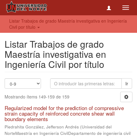
Toggl
navig
Listar Trabajos de grado Maestría investigativa en Ingeniería
Civil por título
Listar Trabajos de grado
Maestría investigativa en
Ingeniería Civil por título
Ir
Mostrando ítems 149-159 de 159
Regularized model for the prediction of compressive
strain capacity of reinforced concrete shear wall
boundary elements
Piedrahita González, Jefferson Andrés
(
Universidad del
NorteMaestría en Ingeniería CivilDepartamento de ingeniería civil