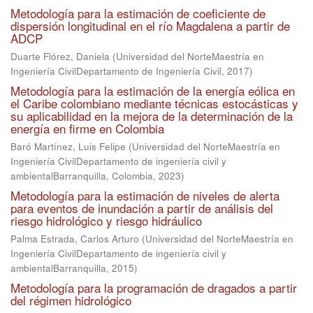
Metodología para la estimación de coeficiente de
dispersión longitudinal en el río Magdalena a partir de
ADCP
Duarte Flórez, Daniela
(
Universidad del NorteMaestría en
Ingeniería CivilDepartamento de Ingeniería Civil
,
2017
)
Metodología para la estimación de la energía eólica en
el Caribe colombiano mediante técnicas estocásticas y
su aplicabilidad en la mejora de la determinación de la
energía en firme en Colombia
Baró Martínez, Luis Felipe
(
Universidad del NorteMaestría en
Ingeniería CivilDepartamento de ingeniería civil y
ambientalBarranquilla, Colombia
,
2023
)
Metodología para la estimación de niveles de alerta
para eventos de inundación a partir de análisis del
riesgo hidrológico y riesgo hidráulico
Palma Estrada, Carlos Arturo
(
Universidad del NorteMaestría en
Ingeniería CivilDepartamento de ingeniería civil y
ambientalBarranquilla
,
2015
)
Metodología para la programación de dragados a partir
del régimen hidrológico