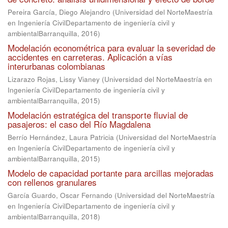
Pereira García, Diego Alejandro
(
Universidad del NorteMaestría
en Ingeniería CivilDepartamento de ingeniería civil y
ambientalBarranquilla
,
2016
)
Modelación econométrica para evaluar la severidad de
accidentes en carreteras. Aplicación a vías
interurbanas colombianas
Lizarazo Rojas, Lissy Vianey
(
Universidad del NorteMaestría en
Ingeniería CivilDepartamento de ingeniería civil y
ambientalBarranquilla
,
2015
)
Modelación estratégica del transporte fluvial de
pasajeros: el caso del Río Magdalena
Berrío Hernández, Laura Patricia
(
Universidad del NorteMaestría
en Ingeniería CivilDepartamento de ingeniería civil y
ambientalBarranquilla
,
2015
)
Modelo de capacidad portante para arcillas mejoradas
con rellenos granulares
García Guardo, Oscar Fernando
(
Universidad del NorteMaestría
en Ingeniería CivilDepartamento de ingeniería civil y
ambientalBarranquilla
,
2018
)