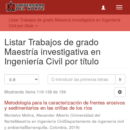
Toggl
navig
Listar Trabajos de grado Maestría investigativa en Ingeniería
Civil por título
Listar Trabajos de grado
Maestría investigativa en
Ingeniería Civil por título
Ir
Mostrando ítems 119-138 de 159
Metodología para la caracterización de frentes erosivos
y sedimentarios en las orillas de los ríos
Montalvo Molina, Alexander Alberto
(
Universidad del
NorteMaestría en Ingeniería CivilDepartamento de ingeniería civil
y ambientalBarranquilla, Colombia
,
2019
)