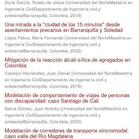
Doria García, Rubén de Jesús
(
Universidad del NorteMaestría en
Ingeniería CivilDepartamento de ingeniería civil y
ambientalBarranquilla, Colombia
,
2019
)
Una mirada a la "ciudad de los 15 minutos" desde
asentamientos precarios en Barranquilla y Soledad
López Fabra, María Fernanda
(
Universidad del NorteMaestría en
Ingeniería CivilDepartamento de ingeniería civil y
ambientalBarranquilla, Colombia
,
2022
)
Mitigación de la reacción álcali-sílice de agregados en
Colombia
Cassiani Hernández, Juan Daniel
(
Universidad del NorteMaestría
en Ingeniería CivilDepartamento de ingeniería civil y
ambientalBarranquilla, Colombia
,
2019
)
Modelación de comportamiento de viajes de personas
con discapacidad: caso Santiago de Cali
Sierra Gómez, Juan Andrés
(
Universidad del NorteMaestría en
Ingeniería CivilDepartamento de ingeniería civil y
ambientalBarranquilla, Colombia
,
2025
)
Modelación de corredores de transporte sincromodal:
caso valle del Río Magdalena