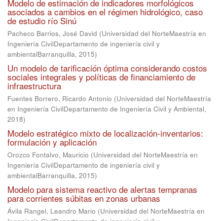
Modelo de estimación de indicadores morfológicos
asociados a cambios en el régimen hidrológico, caso
de estudio río Sinú
Pacheco Barrios, José David
(
Universidad del NorteMaestría en
Ingeniería CivilDepartamento de ingeniería civil y
ambientalBarranquilla
,
2015
)
Un modelo de tarificación óptima considerando costos
sociales integrales y políticas de financiamiento de
infraestructura
Fuentes Borrero, Ricardo Antonio
(
Universidad del NorteMaestría
en Ingeniería CivilDepartamento de Ingeniería Civil y Ambiental
,
2018
)
Modelo estratégico mixto de localización-inventarios:
formulación y aplicación
Orozco Fontalvo, Mauricio
(
Universidad del NorteMaestría en
Ingeniería CivilDepartamento de ingeniería civil y
ambientalBarranquilla
,
2015
)
Modelo para sistema reactivo de alertas tempranas
para corrientes súbitas en zonas urbanas
Ávila Rangel, Leandro Mario
(
Universidad del NorteMaestría en