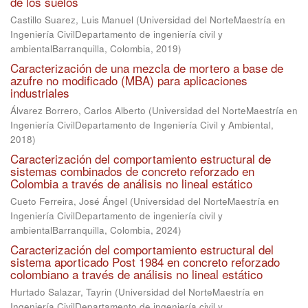
de los suelos
Castillo Suarez, Luis Manuel
(
Universidad del NorteMaestría en
Ingeniería CivilDepartamento de ingeniería civil y
ambientalBarranquilla, Colombia
,
2019
)
Caracterización de una mezcla de mortero a base de
azufre no modificado (MBA) para aplicaciones
industriales
Álvarez Borrero, Carlos Alberto
(
Universidad del NorteMaestría en
Ingeniería CivilDepartamento de Ingeniería Civil y Ambiental
,
2018
)
Caracterización del comportamiento estructural de
sistemas combinados de concreto reforzado en
Colombia a través de análisis no lineal estático
Cueto Ferreira, José Ángel
(
Universidad del NorteMaestría en
Ingeniería CivilDepartamento de ingeniería civil y
ambientalBarranquilla, Colombia
,
2024
)
Caracterización del comportamiento estructural del
sistema aporticado Post 1984 en concreto reforzado
colombiano a través de análisis no lineal estático
Hurtado Salazar, Tayrin
(
Universidad del NorteMaestría en
Ingeniería CivilDepartamento de ingeniería civil y