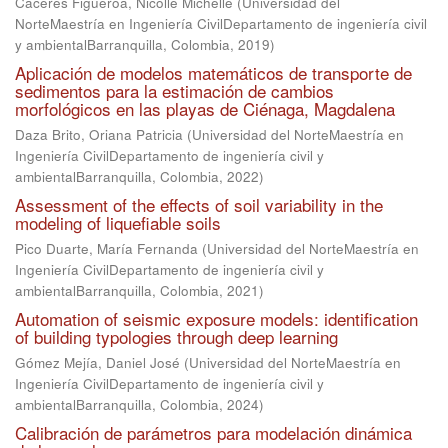
Cáceres Figueroa, Nicolle Michelle
(
Universidad del
NorteMaestría en Ingeniería CivilDepartamento de ingeniería civil
y ambientalBarranquilla, Colombia
,
2019
)
Aplicación de modelos matemáticos de transporte de
sedimentos para la estimación de cambios
morfológicos en las playas de Ciénaga, Magdalena
Daza Brito, Oriana Patricia
(
Universidad del NorteMaestría en
Ingeniería CivilDepartamento de ingeniería civil y
ambientalBarranquilla, Colombia
,
2022
)
Assessment of the effects of soil variability in the
modeling of liquefiable soils
Pico Duarte, María Fernanda
(
Universidad del NorteMaestría en
Ingeniería CivilDepartamento de ingeniería civil y
ambientalBarranquilla, Colombia
,
2021
)
Automation of seismic exposure models: identification
of building typologies through deep learning
Gómez Mejía, Daniel José
(
Universidad del NorteMaestría en
Ingeniería CivilDepartamento de ingeniería civil y
ambientalBarranquilla, Colombia
,
2024
)
Calibración de parámetros para modelación dinámica