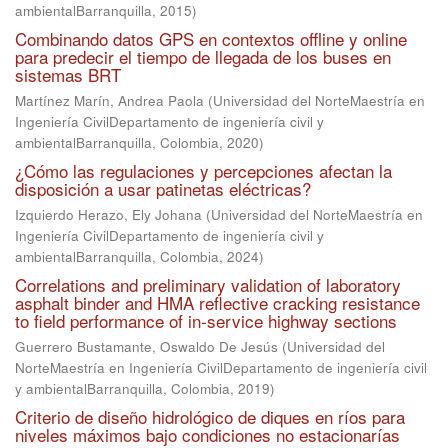
ambientalBarranquilla
,
2015
)
Combinando datos GPS en contextos offline y online
para predecir el tiempo de llegada de los buses en
sistemas BRT
Martínez Marín, Andrea Paola
(
Universidad del NorteMaestría en
Ingeniería CivilDepartamento de ingeniería civil y
ambientalBarranquilla, Colombia
,
2020
)
¿Cómo las regulaciones y percepciones afectan la
disposición a usar patinetas eléctricas?
Izquierdo Herazo, Ely Johana
(
Universidad del NorteMaestría en
Ingeniería CivilDepartamento de ingeniería civil y
ambientalBarranquilla, Colombia
,
2024
)
Correlations and preliminary validation of laboratory
asphalt binder and HMA reflective cracking resistance
to field performance of in-service highway sections
Guerrero Bustamante, Oswaldo De Jesús
(
Universidad del
NorteMaestría en Ingeniería CivilDepartamento de ingeniería civil
y ambientalBarranquilla, Colombia
,
2019
)
Criterio de diseño hidrológico de diques en ríos para
niveles máximos bajo condiciones no estacionarías