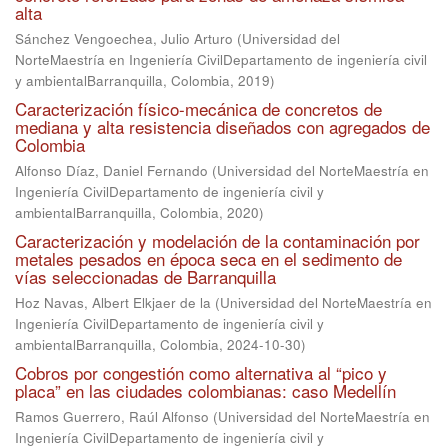
alta
Sánchez Vengoechea, Julio Arturo
(
Universidad del
NorteMaestría en Ingeniería CivilDepartamento de ingeniería civil
y ambientalBarranquilla, Colombia
,
2019
)
Caracterización físico-mecánica de concretos de
mediana y alta resistencia diseñados con agregados de
Colombia
Alfonso Díaz, Daniel Fernando
(
Universidad del NorteMaestría en
Ingeniería CivilDepartamento de ingeniería civil y
ambientalBarranquilla, Colombia
,
2020
)
Caracterización y modelación de la contaminación por
metales pesados en época seca en el sedimento de
vías seleccionadas de Barranquilla
Hoz Navas, Albert Elkjaer de la
(
Universidad del NorteMaestría en
Ingeniería CivilDepartamento de ingeniería civil y
ambientalBarranquilla, Colombia
,
2024-10-30
)
Cobros por congestión como alternativa al “pico y
placa” en las ciudades colombianas: caso Medellín
Ramos Guerrero, Raúl Alfonso
(
Universidad del NorteMaestría en
Ingeniería CivilDepartamento de ingeniería civil y