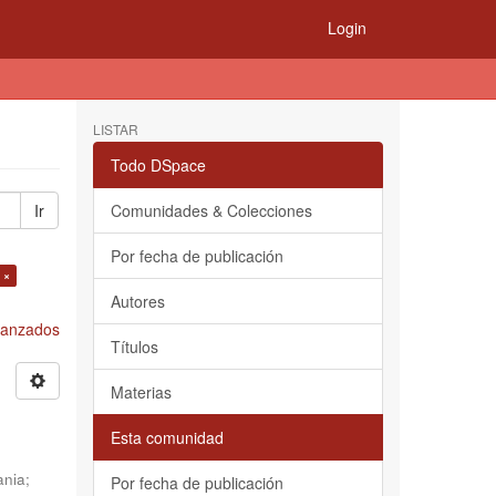
Login
LISTAR
Todo DSpace
Ir
Comunidades & Colecciones
Por fecha de publicación
 ×
Autores
Avanzados
Títulos
Materias
Esta comunidad
ania
;
Por fecha de publicación