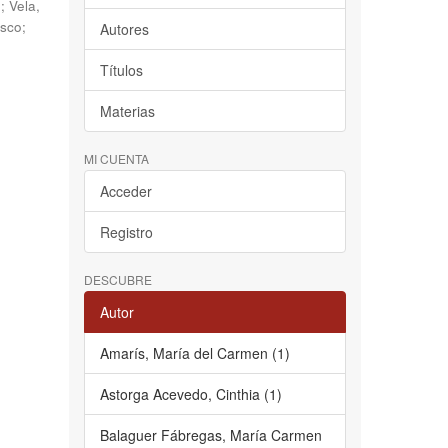
o
;
Vela,
isco
;
Autores
Títulos
Materias
MI CUENTA
Acceder
Registro
DESCUBRE
Autor
Amarís, María del Carmen (1)
Astorga Acevedo, Cinthia (1)
Balaguer Fábregas, María Carmen