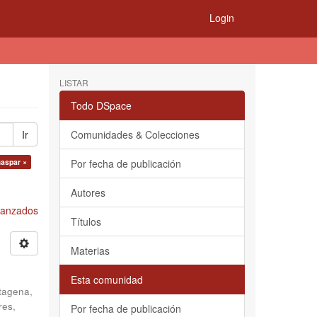
Login
LISTAR
Todo DSpace
Ir
Comunidades & Colecciones
Gaspar ×
Por fecha de publicación
Autores
Avanzados
Títulos
Materias
Esta comunidad
tagena,
res,
Por fecha de publicación