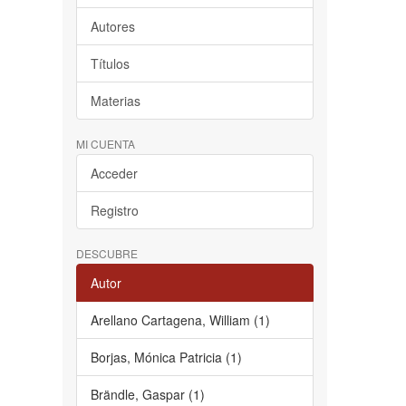
Autores
Títulos
Materias
MI CUENTA
Acceder
Registro
DESCUBRE
Autor
Arellano Cartagena, William (1)
Borjas, Mónica Patricia (1)
Brändle, Gaspar (1)