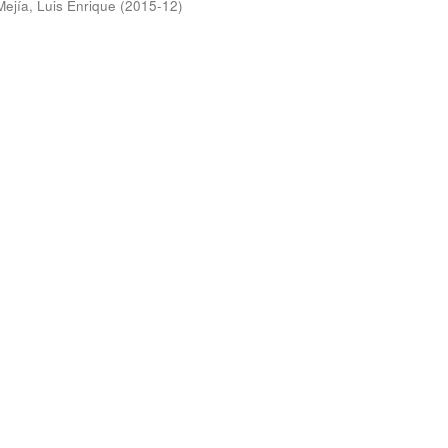
Mejía, Luis Enrique
(
2015-12
)