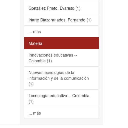
González Prieto, Evaristo (1)
Iriarte Diazgranados, Fernando (1)
... más
Materia
Innovaciones educativas --
Colombia (1)
Nuevas tecnologías de la
información y de la comunicación
(1)
Tecnología educativa -- Colombia
(1)
... más