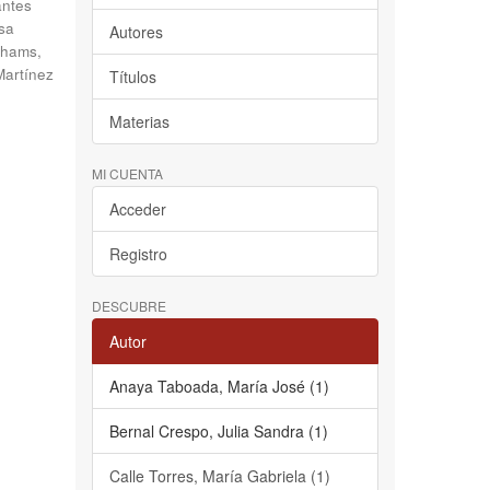
antes
sa
Autores
hams,
Martínez
Títulos
Materias
MI CUENTA
Acceder
Registro
DESCUBRE
Autor
Anaya Taboada, María José (1)
Bernal Crespo, Julia Sandra (1)
Calle Torres, María Gabriela (1)