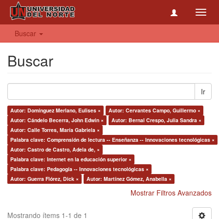
Toggl
navig
Buscar
Buscar
Ir
Autor: Domínguez Merlano, Eulises ×
Autor: Cervantes Campo, Guillermo ×
Autor: Cándelo Becerra, John Edwin ×
Autor: Bernal Crespo, Julia Sandra ×
Autor: Calle Torres, María Gabriela ×
Palabra clave: Comprensión de lectura -- Enseñanza -- Innovaciones tecnológicas ×
Autor: Castro de Castro, Adela de, ×
Palabra clave: Internet en la educación superior ×
Palabra clave: Pedagogía -- Innovaciones tecnológicas ×
Autor: Guerra Flórez, Dick ×
Autor: Martínez Gómez, Anabella ×
Mostrar Filtros Avanzados
Mostrando ítems 1-1 de 1