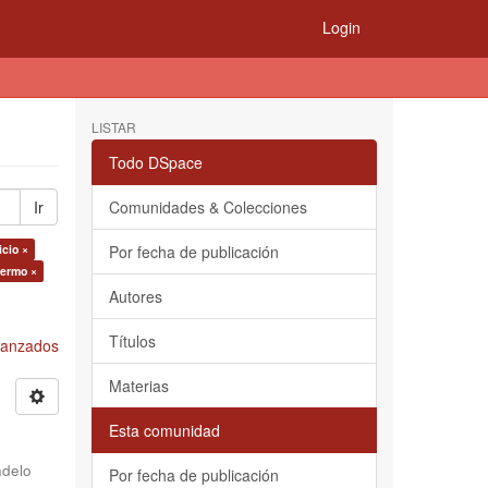
Login
LISTAR
Todo DSpace
Ir
Comunidades & Colecciones
icio ×
Por fecha de publicación
lermo ×
Autores
Títulos
Avanzados
Materias
Esta comunidad
delo
Por fecha de publicación