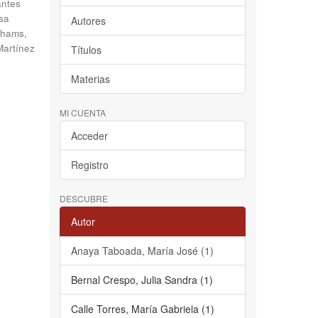
antes
sa
Autores
hams,
Martínez
Títulos
Materias
MI CUENTA
Acceder
Registro
DESCUBRE
Autor
Anaya Taboada, María José (1)
Bernal Crespo, Julia Sandra (1)
Calle Torres, María Gabriela (1)