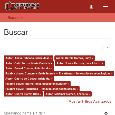
Toggl
navig
Buscar
Buscar
Ir
Autor: Anaya Taboada, María José ×
Autor: García Ramos, Lucy ×
Autor: Calle Torres, María Gabriela ×
Autor: Torres Herrera, Luis Alberto ×
Autor: Bernal Crespo, Julia Sandra ×
Palabra clave: Comprensión de lectura -- Enseñanza -- Innovaciones tecnológicas ×
Autor: Castro de Castro, Adela de, ×
Palabra clave: Internet en la educación superior ×
Palabra clave: Pedagogía -- Innovaciones tecnológicas ×
Autor: Guerra Flórez, Dick ×
Autor: Martínez Gómez, Anabella ×
Mostrar Filtros Avanzados
Mostrando ítems 1-1 de 1