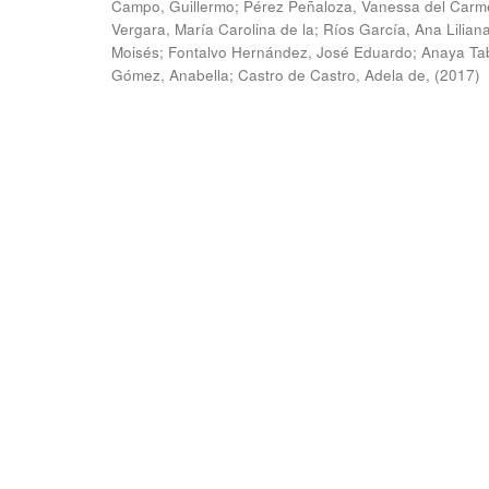
Campo, Guillermo
;
Pérez Peñaloza, Vanessa del Carm
Vergara, María Carolina de la
;
Ríos García, Ana Lilian
Moisés
;
Fontalvo Hernández, José Eduardo
;
Anaya Ta
Gómez, Anabella
;
Castro de Castro, Adela de,
(
2017
)