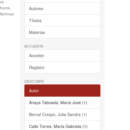
sa
hams,
Autores
Martínez
Títulos
Materias
MI CUENTA
Acceder
Registro
DESCUBRE
Autor
Anaya Taboada, María José (1)
Bernal Crespo, Julia Sandra (1)
Calle Torres, María Gabriela (1)