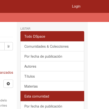
Login
LISTAR
Todo DSpace
Ir
Comunidades & Colecciones
Por fecha de publicación
Autores
Avanzados
Títulos
Materias
Esta comunidad
delo
antes
Por fecha de publicación